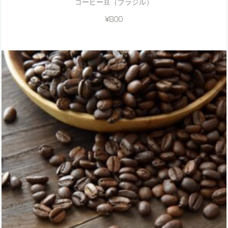
コーヒー豆（ブラジル）
¥
800