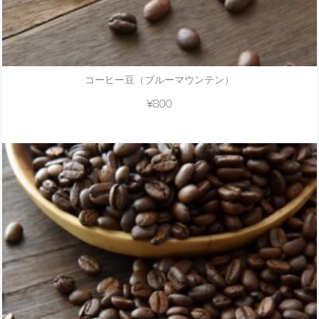
コーヒー豆（ブルーマウンテン）
¥
800