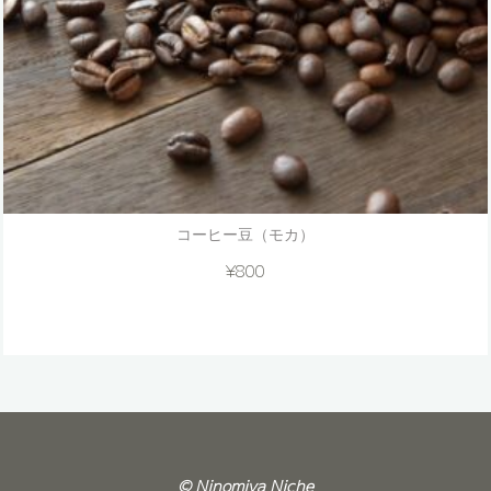
コーヒー豆（モカ）
¥
800
© Ninomiya Niche