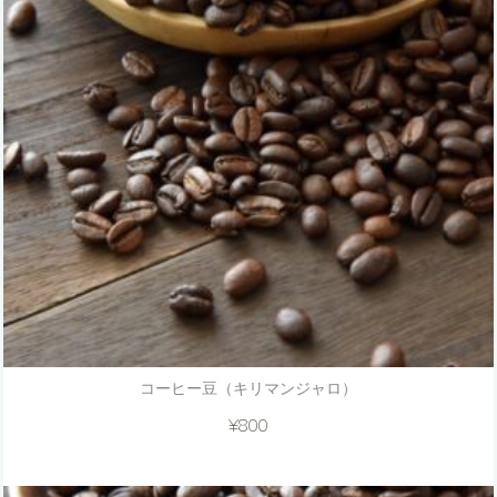
コーヒー豆（キリマンジャロ）
¥
800