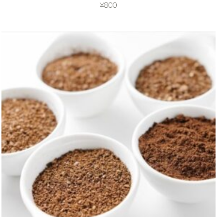
¥
800