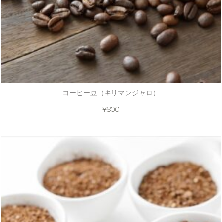
コーヒー豆（キリマンジャロ）
¥
800